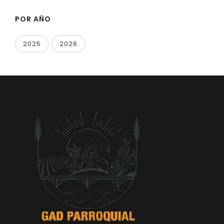
POR AÑO
2025
2026