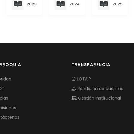
2023
2024
2025
ARROQUIA
TRANSPARENCIA
ridad
LOTAIP
OT
Rendición de cuentas
cias
Gestión Institucional
isiones
táctenos