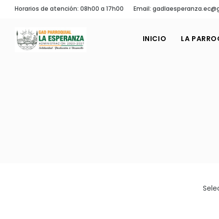
Horarios de atención: 08h00 a 17h00
Email: gadlaesperanza.ec@
INICIO
LA PARRO
Sele