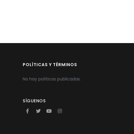
POLÍTICAS Y TÉRMINOS
No hay políticas publicadas.
SÍGUENOS