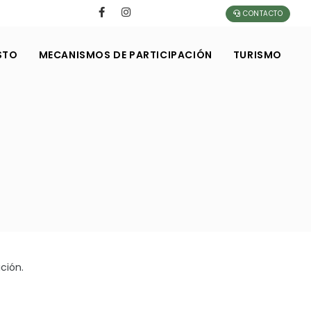
CONTACTO
STO
MECANISMOS DE PARTICIPACIÓN
TURISMO
ción.